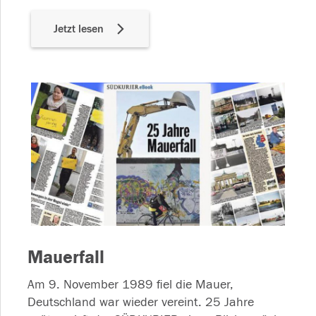
Jetzt lesen
Mauerfall
Am 9. November 1989 fiel die Mauer,
Deutschland war wieder vereint. 25 Jahre