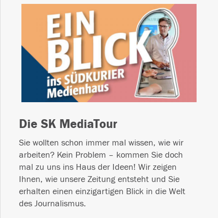
Die SK MediaTour
Sie wollten schon immer mal wissen, wie wir
arbeiten? Kein Problem – kommen Sie doch
mal zu uns ins Haus der Ideen! Wir zeigen
Ihnen, wie unsere Zeitung entsteht und Sie
erhalten einen einzigartigen Blick in die Welt
des Journalismus.